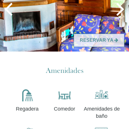
RESERVAR YA
Amenidades
Regadera
Comedor
Amenidades de
baño