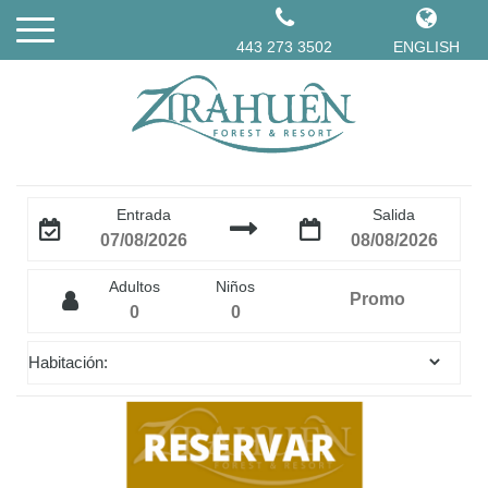
443 273 3502
ENGLISH
Entrada
Salida
Adultos
Niños
Habitación: