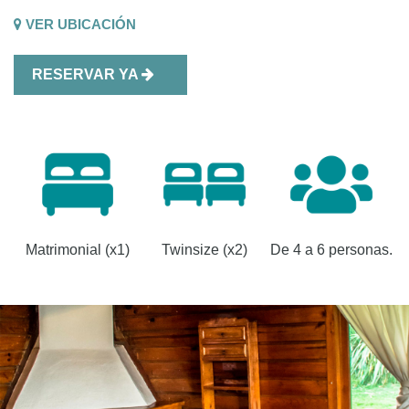
VER UBICACIÓN
RESERVAR YA
Matrimonial (x1)
Twinsize (x2)
De 4 a 6 personas.