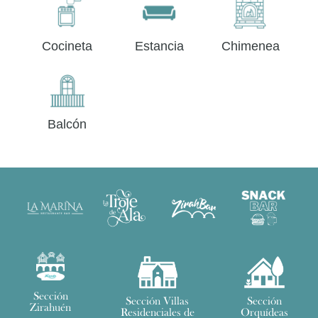
Cocineta
Estancia
Chimenea
Balcón
Sección
Sección Villas
Sección
Zirahuén
Residenciales de
Orquídeas