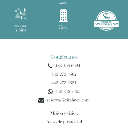
Lujo
Sección
Hotel
Alpina
Contáctanos
434 105 0024
443 273 3502
443 273 6531
443 842 7435
reservas@zirahuen.com
Misión y visión
Aviso de privacidad