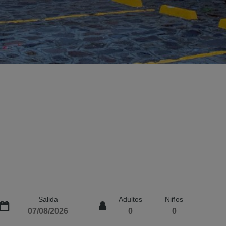
Salida
Adultos
Niños